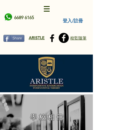
6689 6165
登入/註冊
ARISTLE
校監隨筆
Share
學 校 相 冊