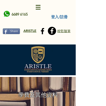
6689 6165
登入/註冊
ARISTLE
校監隨筆
Share
學費及其他資料