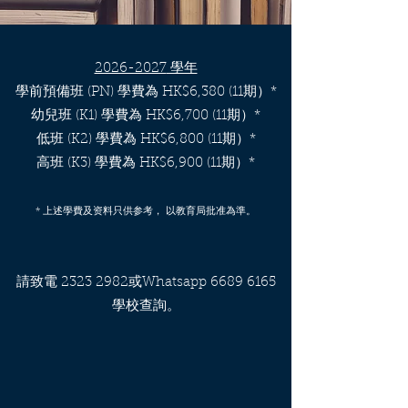
2026-2027
學年
學前預備班 (PN) 學費為 HK$6,380 (11期）*
幼兒班 (K1) 學費為 HK$6,700 (11期）*
低班 (K2) 學費為 HK$6,800 (11期）*
高班 (K3) 學費為 HK$6,900 (11期）*
* 上述學費及资料只供参考， 以教育局批准為準。
請致電
2323 2982
或Whatsapp
6689 6165
學校查詢。