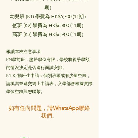
期）
幼兒班 (K1) 學費為 HK$6,700 (11期）
低班 (K2) 學費為 HK$6,800 (11期）
高班 (K3) 學費為 HK$6,900 (11期
）
報讀本校注意事項
PN學前班：鑒於學位有限，學校將視乎學額
的情況決定是否進行面試安排。
K1-K2插班生申請：個別班級或有少量空缺，
請填寫並遞交網上申請表，入學部會根據實際
學位空缺與您聯繫。
如有任向問題，請
WhatsApp
聯絡
我們
。